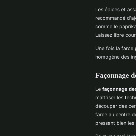
Les épices et assa
recommandé d'ajou
comme le paprika
Laissez libre cou
Une fois la farce 
homogène des ing
Façonnage d
Le
façonnage de
maîtriser les tec
découper des cerc
farce au centre d
pressant bien les