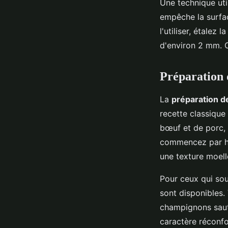
Une technique uti
empêche la surfac
l'utiliser, étalez
d'environ 2 mm. 
Préparation 
La
préparation de
recette classique
bœuf et de porc, 
commencez par ha
une texture moell
Pour ceux qui sou
sont disponibles
champignons saut
caractère réconfo