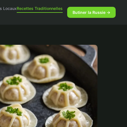
ts Locaux
Recettes Traditionnelles
Butiner la Russie →