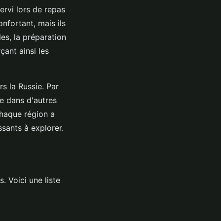
ervi lors de repas
nfortant, mais ils
es, la préparation
çant ainsi les
s la Russie. Par
ue dans d'autres
Chaque région a
ssants à explorer.
s. Voici une liste