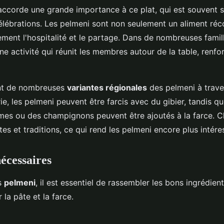
ccorde une grande importance à ce plat, qui est souvent s
élébrations. Les pelmeni sont non seulement un aliment réco
ment l'hospitalité et le partage. Dans de nombreuses famill
e activité qui réunit les membres autour de la table, renfor
ent de nombreuses
variantes régionales
des pelmeni à traver
ie, les pelmeni peuvent être farcis avec du gibier, tandis q
mes ou des champignons peuvent être ajoutés à la farce. 
es et traditions, ce qui rend les pelmeni encore plus intére
écessaires
s
pelmeni
, il est essentiel de rassembler les bons ingrédient
 la pâte et la farce.