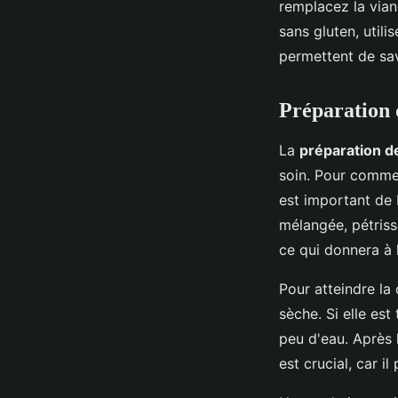
remplacez la via
sans gluten, utili
permettent de sav
Préparation 
La
préparation de
soin. Pour comme
est important de 
mélangée, pétriss
ce qui donnera à 
Pour atteindre la 
sèche. Si elle est
peu d'eau. Après 
est crucial, car i