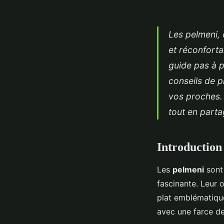
Les pelmeni, 
et réconforta
guide pas à p
conseils de 
vos proches. 
tout en parta
Introduction
Les
pelmeni
sont 
fascinante. Leur 
plat emblématique
avec une farce d