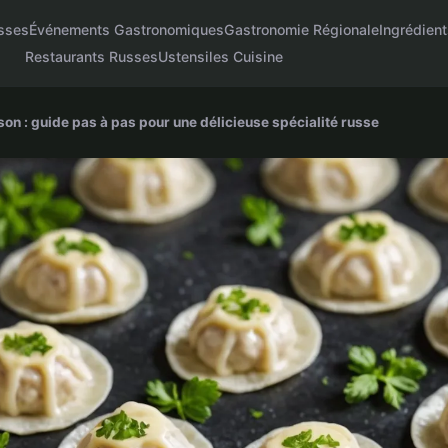
sses
Événements Gastronomiques
Gastronomie Régionale
Ingrédien
Restaurants Russes
Ustensiles Cuisine
son : guide pas à pas pour une délicieuse spécialité russe