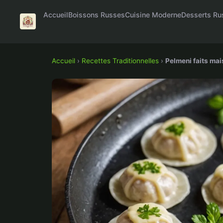
Accueil
Boissons Russes
Cuisine Moderne
Desserts Ru
Accueil
›
Recettes Traditionnelles
›
Pelmeni faits mai