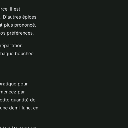
ce. Il est
. D'autres épices
t plus prononcé.
vos préférences.
répartition
chaque bouchée.
pratique pour
ommencez par
tite quantité de
 une demi-lune, en