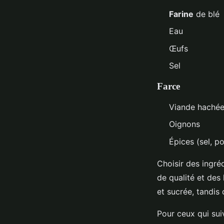
Farine
de blé
Eau
Œufs
Sel
Farce
Viande hachée
Oignons
Épices (sel, poi
Choisir des ingré
de qualité et de
et sucrée, tandis 
Pour ceux qui suiv