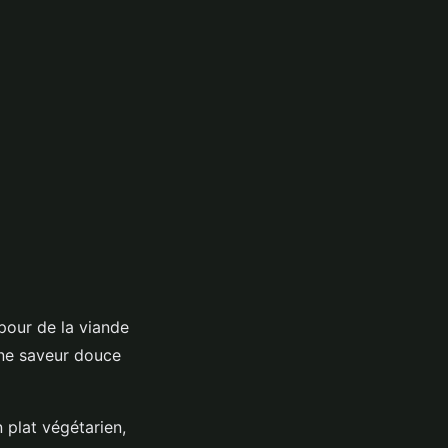
 pour de la viande
une saveur douce
n plat végétarien,