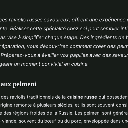
ces raviolis russes savoureux, offrent une expérience 
nte. Réaliser cette spécialité chez soi peut sembler int
as vise à simplifier chaque étape. Des ingrédients de
préparation, vous découvrirez comment créer des pelme
Préparez-vous à éveiller vos papilles avec des saveu
geant un moment convivial en cuisine.
 aux pelmeni
des raviolis traditionnels de la
cuisine russe
qui possèdent
origine remonte à plusieurs siècles, et ils sont souvent co
 des régions froides de la Russie. Les pelmeni sont génér
e viande, souvent du bœuf ou du porc, enveloppée dans une