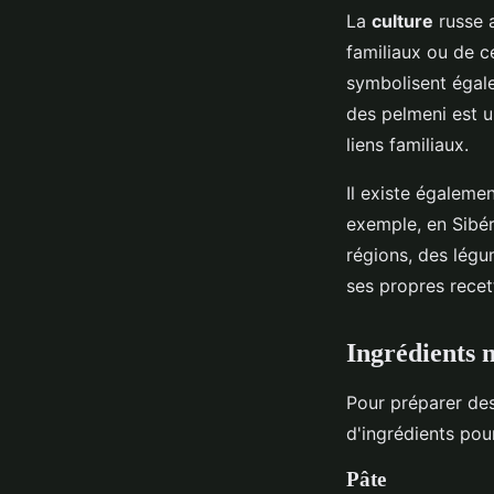
La
culture
russe a
familiaux ou de c
symbolisent égale
des pelmeni est un
liens familiaux.
Il existe égalem
exemple, en Sibér
régions, des légu
ses propres recett
Ingrédients n
Pour préparer de
d'ingrédients pour
Pâte