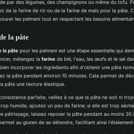
nde par des légumes, des champignons ou même du tofu. Po
sez de la farine de riz ou de la farine de maïs pour la pâte. 
ourer les pelmeni tout en respectant les besoins alimentair
de la pâte
 la pâte
pour les pelmeni est une étape essentielle qui de
ncer, mélangez la
farine
de blé, l'eau, les œufs et le sel da
bien incorporer les ingrédients afin d'obtenir une pâte ho
ez la pâte pendant environ 10 minutes. Cela permet de déve
la pâte une texture élastique.
consistance parfaite, veillez à ce que la pâte ne soit ni trop
 trop humide, ajoutez un peu de farine; si elle est trop sèch
le pétrissage, laissez reposer la pâte pendant au moins 30
l permet au gluten de se détendre, facilitant ainsi l'étalement