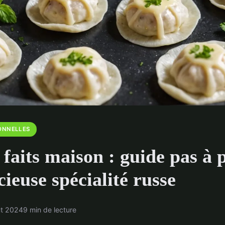
ONNELLES
faits maison : guide pas à 
cieuse spécialité russe
ût 2024
9 min de lecture